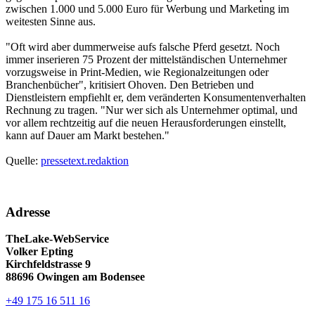
zwischen 1.000 und 5.000 Euro für Werbung und Marketing im
weitesten Sinne aus.
"Oft wird aber dummerweise aufs falsche Pferd gesetzt. Noch
immer inserieren 75 Prozent der mittelständischen Unternehmer
vorzugsweise in Print-Medien, wie Regionalzeitungen oder
Branchenbücher", kritisiert Ohoven. Den Betrieben und
Dienstleistern empfiehlt er, dem veränderten Konsumentenverhalten
Rechnung zu tragen. "Nur wer sich als Unternehmer optimal, und
vor allem rechtzeitig auf die neuen Herausforderungen einstellt,
kann auf Dauer am Markt bestehen."
Quelle:
pressetext.redaktion
Adresse
TheLake-WebService
Volker Epting
Kirchfeldstrasse 9
88696 Owingen am Bodensee
+49 175 16 511 16