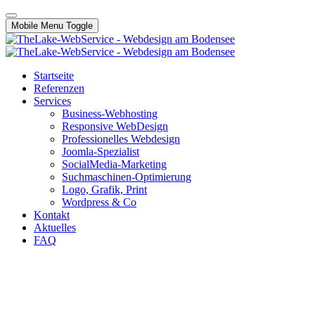
Mobile Menu Toggle
Startseite
Referenzen
Services
Business-Webhosting
Responsive WebDesign
Professionelles Webdesign
Joomla-Spezialist
SocialMedia-Marketing
Suchmaschinen-Optimierung
Logo, Grafik, Print
Wordpress & Co
Kontakt
Aktuelles
FAQ