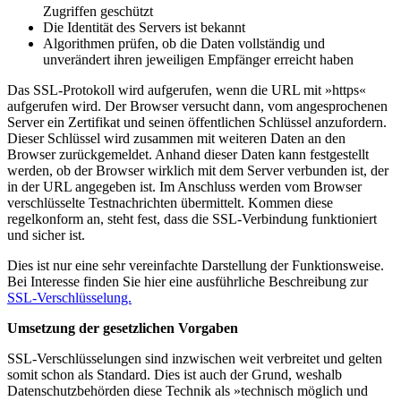
Zugriffen geschützt
Die Identität des Servers ist bekannt
Algorithmen prüfen, ob die Daten vollständig und
unverändert ihren jeweiligen Empfänger erreicht haben
Das SSL-Protokoll wird aufgerufen, wenn die URL mit »https«
aufgerufen wird. Der Browser versucht dann, vom angesprochenen
Server ein Zertifikat und seinen öffentlichen Schlüssel anzufordern.
Dieser Schlüssel wird zusammen mit weiteren Daten an den
Browser zurückgemeldet. Anhand dieser Daten kann festgestellt
werden, ob der Browser wirklich mit dem Server verbunden ist, der
in der URL angegeben ist. Im Anschluss werden vom Browser
verschlüsselte Testnachrichten übermittelt. Kommen diese
regelkonform an, steht fest, dass die SSL-Verbindung funktioniert
und sicher ist.
Dies ist nur eine sehr vereinfachte Darstellung der Funktionsweise.
Bei Interesse finden Sie hier eine ausführliche Beschreibung zur
SSL-Verschlüsselung.
Umsetzung der gesetzlichen Vorgaben
SSL-Verschlüsselungen sind inzwischen weit verbreitet und gelten
somit schon als Standard. Dies ist auch der Grund, weshalb
Datenschutzbehörden diese Technik als »technisch möglich und