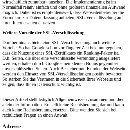
wirtschaftlich zumutbar« ansehen. Die Implementierung ist im
Normalfall relativ einfach und ohne größeren finanziellen Aufwand
möglich. Daher ist es empfehlenswert, dass Webseitenbetreiber die
Formulare zur Datenerfassung anbieten, SSL-Verschlüsselung auf
ihren Internetseiten einsetzen.
Weitere Vorteile der SSL-Verschlüsselung
Darüber hinaus bietet eine SSL-Verschlüsselung auch weitere
Vorteile. So hat Google schon vor längerer Zeit bekannt gegeben,
dass die Nutzung eines SSL-Zertifikates ein Ranking-Faktor ist.
D.h. Seiten, die über eine verschlüsselte Verbindung ausgeliefert
werden, erhalten durch Google einen kleinen Bonus gegenüber
unverschlüsselten Seiten. Auch Besucher und Kunden der Webseite
werden den Einsatz von SSL-Verschlüsselungen positiv bewerten.
So stärken Sie das Vertrauen in die Sicherheit Ihrer Webseite und
zeigen, dass Ihnen Datenschutz wichtig ist.
Dieser Artikel stellt lediglich Allgemeinwissen zusammen und dient
allein der Information. Er stellt keine Rechtsberatung dar und kann
auch keine Rechtsberatung ersetzen. Bitte wenden Sie sich bei
rechtlichen Fragen an einen Anwalt.
Adresse