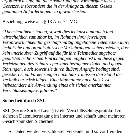
erforderlich sind, um die Ausführung der Vorschriften dieses
Gesetzes, insbesondere die in der Anlage zu diesem Gesetz
genannten Anforderungen, zu gewährleisten."
Beziehungsweise aus § 13 Abs. 7 TMG:
"Diensteanbieter haben, soweit dies technisch möglich und
wirtschaftlich zumutbar ist, im Rahmen ihrer jeweiligen
Verantwortlichkeit für geschäftsmäßig angebotene Telemedien durch
technische und organisatorische Vorkehrungen sicherzustellen, dass
kein unerlaubter Zugriff auf die für ihre Telemedien­angebote
genutzten technischen Einrichtungen möglich ist und diese gegen
Verletzungen des Schutzes personen­bezogener Daten und gegen
Störungen, auch soweit sie durch äußere Angriffe bedingt sind,
gesichert sind. Vorkehrungen nach Satz 1 müssen den Stand der
Technik berücksichtigen. Eine Maßnahme nach Satz 1 ist
insbesondere die Anwendung eines als sicher anerkannten
Verschlüsselungsverfahrens."
Sicherheit durch SSL
SSL (Secure Socket Layer) ist ein Verschlüsselungsprotokoll zur
sicheren Datenübertragung im Internet und schafft unter mehreren
Gesichtspunkten Sicherheit:
Daten werden verschlüsselt versendet und so vor fremden