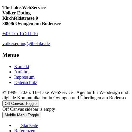
TheLake-WebService
Volker Epting
Kirchfeldstrasse 9
88696 Owingen am Bodensee
+49 175 16 511 16
volker.epting@thelake.de
Menue
Kontakt
Anfahrt
Impressum
Datenschutz
© 1999 - 2026, TheLake-WebService - Agentur für Webdesign und
digitale Kommunikation in Owingen und Überlingen am Bodensee
Off-Canvas Toggle
Off Canvas sidebar is empty
Mobile Menu Toggle
Startseite
Referenzen